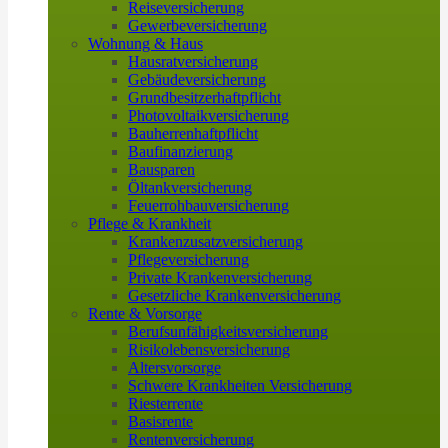
Reiseversicherung
Gewerbeversicherung
Wohnung & Haus
Hausratversicherung
Gebäudeversicherung
Grundbesitzerhaftpflicht
Photovoltaikversicherung
Bauherrenhaftpflicht
Baufinanzierung
Bausparen
Öltankversicherung
Feuerrohbauversicherung
Pflege & Krankheit
Krankenzusatzversicherung
Pflegeversicherung
Private Krankenversicherung
Gesetzliche Krankenversicherung
Rente & Vorsorge
Berufs­unfähigkeitsversicherung
Risikolebensversicherung
Altersvorsorge
Schwere Krankheiten Versicherung
Riesterrente
Basisrente
Rentenversicherung