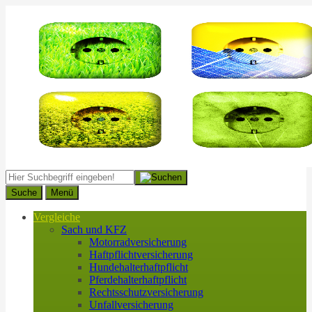
Suche
Menü
Vergleiche
Sach und KFZ
Motorradversicherung
Haftpflichtversicherung
Hundehalterhaftpflicht
Pferdehalterhaftpflicht
Rechtsschutzversicherung
Unfallversicherung