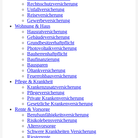
Rechtsschutzversicherung
Unfallversicherung
Reiseversicherung
Gewerbeversicherung
Wohnung & Haus
Hausratversicherung
Gebäudeversicherung
Grundbesitzerhaftpflicht
Photovoltaikversicherung
Bauherrenhaftpflicht
Baufinanzierung
Bausparen
Öltankversicherung
Feuerrohbauversicherung
Pflege & Krankheit
Krankenzusatzversicherung
Pflegeversicherung
Private Krankenversicherung
Gesetzliche Krankenversicherung
Rente & Vorsorge
Berufs­unfähigkeitsversicherung
Risikolebensversicherung
Altersvorsorge
Schwere Krankheiten Versicherung
Riesterrente