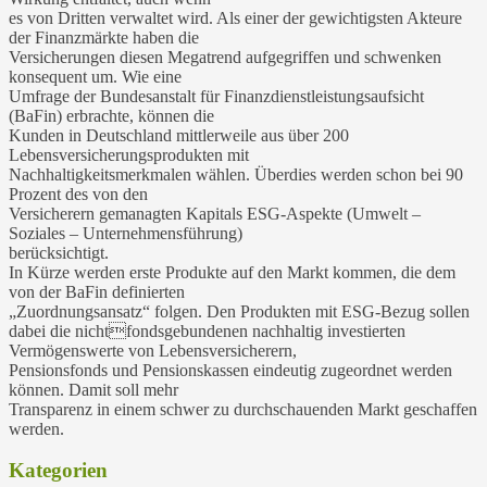
es von Dritten verwaltet wird. Als einer der gewichtigsten Akteure
der Finanzmärkte haben die
Versicherungen diesen Megatrend aufgegriffen und schwenken
konsequent um. Wie eine
Umfrage der Bundesanstalt für Finanzdienstleistungsaufsicht
(BaFin) erbrachte, können die
Kunden in Deutschland mittlerweile aus über 200
Lebensversicherungsprodukten mit
Nachhaltigkeitsmerkmalen wählen. Überdies werden schon bei 90
Prozent des von den
Versicherern gemanagten Kapitals ESG-Aspekte (Umwelt –
Soziales – Unternehmensführung)
berücksichtigt.
In Kürze werden erste Produkte auf den Markt kommen, die dem
von der BaFin definierten
„Zuordnungsansatz“ folgen. Den Produkten mit ESG-Bezug sollen
dabei die nichtfondsgebundenen nachhaltig investierten
Vermögenswerte von Lebensversicherern,
Pensionsfonds und Pensionskassen eindeutig zugeordnet werden
können. Damit soll mehr
Transparenz in einem schwer zu durchschauenden Markt geschaffen
werden.
Kategorien