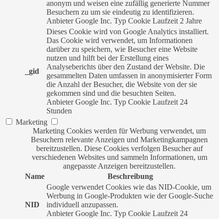
anonym und weisen eine zufällig generierte Nummer
Besuchern zu um sie eindeutig zu identifizieren.
Anbieter
Google Inc.
Typ
Cookie
Laufzeit
2 Jahre
Dieses Cookie wird von Google Analytics installiert.
Das Cookie wird verwendet, um Informationen
darüber zu speichern, wie Besucher eine Website
nutzen und hilft bei der Erstellung eines
Analyseberichts über den Zustand der Website. Die
_gid
gesammelten Daten umfassen in anonymisierter Form
die Anzahl der Besucher, die Website von der sie
gekommen sind und die besuchten Seiten.
Anbieter
Google Inc.
Typ
Cookie
Laufzeit
24
Stunden
Marketing
Marketing Cookies werden für Werbung verwendet, um
Besuchern relevante Anzeigen und Marketingkampagnen
bereitzustellen. Diese Cookies verfolgen Besucher auf
verschiedenen Websites und sammeln Informationen, um
angepasste Anzeigen bereitzustellen.
Name
Beschreibung
Google verwendet Cookies wie das NID-Cookie, um
Werbung in Google-Produkten wie der Google-Suche
NID
individuell anzupassen.
Anbieter
Google Inc.
Typ
Cookie
Laufzeit
24