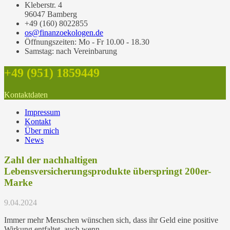
Kleberstr. 4
96047 Bamberg
+49 (160) 8022855
os@finanzoekologen.de
Öffnungszeiten: Mo - Fr 10.00 - 18.30
Samstag: nach Vereinbarung
+49 (951) 1859449
Kontaktdaten
Impressum
Kontakt
Über mich
News
Zahl der nachhaltigen
Lebensversicherungsprodukte überspringt 200er-
Marke
9.04.2024
Immer mehr Menschen wünschen sich, dass ihr Geld eine positive
Wirkung entfaltet, auch wenn