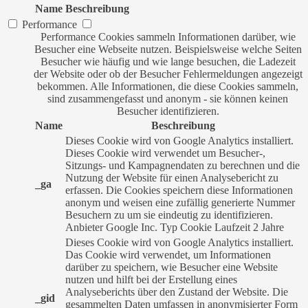
Name
Beschreibung
Performance
Performance Cookies sammeln Informationen darüber, wie
Besucher eine Webseite nutzen. Beispielsweise welche Seiten
Besucher wie häufig und wie lange besuchen, die Ladezeit
der Website oder ob der Besucher Fehlermeldungen angezeigt
bekommen. Alle Informationen, die diese Cookies sammeln,
sind zusammengefasst und anonym - sie können keinen
Besucher identifizieren.
Name
Beschreibung
Dieses Cookie wird von Google Analytics installiert.
Dieses Cookie wird verwendet um Besucher-,
Sitzungs- und Kampagnendaten zu berechnen und die
Nutzung der Website für einen Analysebericht zu
_ga
erfassen. Die Cookies speichern diese Informationen
anonym und weisen eine zufällig generierte Nummer
Besuchern zu um sie eindeutig zu identifizieren.
Anbieter
Google Inc.
Typ
Cookie
Laufzeit
2 Jahre
Dieses Cookie wird von Google Analytics installiert.
Das Cookie wird verwendet, um Informationen
darüber zu speichern, wie Besucher eine Website
nutzen und hilft bei der Erstellung eines
Analyseberichts über den Zustand der Website. Die
_gid
gesammelten Daten umfassen in anonymisierter Form