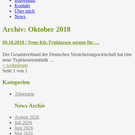
Impressum
Kontakt
Über mich
News
Archiv: Oktober 2018
09.10.2018 | Neue Kfz-Typklassen sorgen für …
Der Gesamtverband der Deutschen Versicherungswirtschaft hat eine
neue Typklassenstatistik …
> weiterlesen
Seite 1 von 1
Kategorien
Allgemein
News Archiv
August 2026
Juli 2026
Juni 2026
Mai 2026