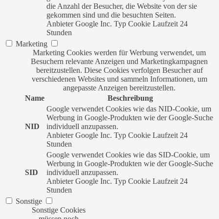
die Anzahl der Besucher, die Website von der sie
gekommen sind und die besuchten Seiten.
Anbieter
Google Inc.
Typ
Cookie
Laufzeit
24
Stunden
Marketing
Marketing Cookies werden für Werbung verwendet, um
Besuchern relevante Anzeigen und Marketingkampagnen
bereitzustellen. Diese Cookies verfolgen Besucher auf
verschiedenen Websites und sammeln Informationen, um
angepasste Anzeigen bereitzustellen.
Name
Beschreibung
Google verwendet Cookies wie das NID-Cookie, um
Werbung in Google-Produkten wie der Google-Suche
NID
individuell anzupassen.
Anbieter
Google Inc.
Typ
Cookie
Laufzeit
24
Stunden
Google verwendet Cookies wie das SID-Cookie, um
Werbung in Google-Produkten wie der Google-Suche
SID
individuell anzupassen.
Anbieter
Google Inc.
Typ
Cookie
Laufzeit
24
Stunden
Sonstige
Sonstige Cookies
müssen noch