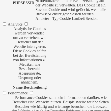
zu identifizieren um die Benutzersitzung auf
PHPSESSID
der Website zu verwalten. Das Cookie ist ein
Session-Cookie und wird gelöscht, wenn alle
Browser-Fenster geschlossen werden.
Anbieter
-
Typ
Cookie
Laufzeit
Session
Analytics
Analytische Cookies
werden verwendet,
um zu verstehen, wie
Besucher mit der
Website interagieren.
Diese Cookies helfen
bei der Bereitstellung
von Informationen zu
Metriken wie
Besucherzahl,
Absprungrate,
Ursprung oder
ähnlichem.
Name
Beschreibung
Performance
Performance Cookies sammeln Informationen darüber, wie
Besucher eine Webseite nutzen. Beispielsweise welche Seiten
Besucher wie häufig und wie lange besuchen, die Ladezeit
der Website oder ob der Besucher Fehlermeldungen angezeigt