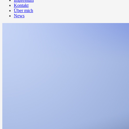
Impressum
Kontakt
Über mich
News