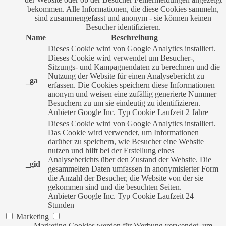
bekommen. Alle Informationen, die diese Cookies sammeln,
sind zusammengefasst und anonym - sie können keinen
Besucher identifizieren.
Name
Beschreibung
Dieses Cookie wird von Google Analytics installiert.
Dieses Cookie wird verwendet um Besucher-,
Sitzungs- und Kampagnendaten zu berechnen und die
Nutzung der Website für einen Analysebericht zu
_ga
erfassen. Die Cookies speichern diese Informationen
anonym und weisen eine zufällig generierte Nummer
Besuchern zu um sie eindeutig zu identifizieren.
Anbieter
Google Inc.
Typ
Cookie
Laufzeit
2 Jahre
Dieses Cookie wird von Google Analytics installiert.
Das Cookie wird verwendet, um Informationen
darüber zu speichern, wie Besucher eine Website
nutzen und hilft bei der Erstellung eines
Analyseberichts über den Zustand der Website. Die
_gid
gesammelten Daten umfassen in anonymisierter Form
die Anzahl der Besucher, die Website von der sie
gekommen sind und die besuchten Seiten.
Anbieter
Google Inc.
Typ
Cookie
Laufzeit
24
Stunden
Marketing
Marketing Cookies werden für Werbung verwendet, um