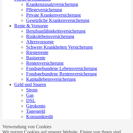
Krankenzusatzversicherung
Pflegeversicherung
Private Krankenversicherung
Gesetzliche Krankenversicherung
Rente & Vorsorge
Berufs­unfähigkeitsversicherung
Risikolebensversicherung
Altersvorsorge
Schwere Krankheiten Versicherung
Riesterrente
Basisrente
Rentenversicherung
Fondsgebundene Lebensversicherung
Fondsgebundene Rentenversicherung
Kapitallebensversicherung
Geld und Sparen
Strom
Gas
DSL
Girokonto
Tagesgeld
Konsumkredit
Verwendung von Cookies
Wir nutzen Cookies auf unserer Website. Einige von ihnen sind