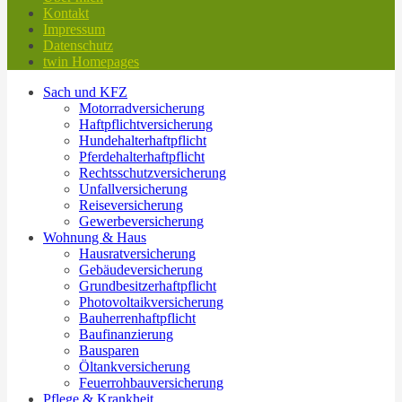
Kontakt
Impressum
Datenschutz
twin Homepages
Sach und KFZ
Motorradversicherung
Haftpflichtversicherung
Hundehalterhaftpflicht
Pferdehalterhaftpflicht
Rechtsschutzversicherung
Unfallversicherung
Reiseversicherung
Gewerbeversicherung
Wohnung & Haus
Hausratversicherung
Gebäudeversicherung
Grundbesitzerhaftpflicht
Photovoltaikversicherung
Bauherrenhaftpflicht
Baufinanzierung
Bausparen
Öltankversicherung
Feuerrohbauversicherung
Pflege & Krankheit