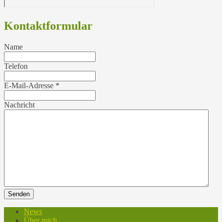
Kontaktformular
Name
Telefon
E-Mail-Adresse
*
Nachricht
Senden
News
Über mich