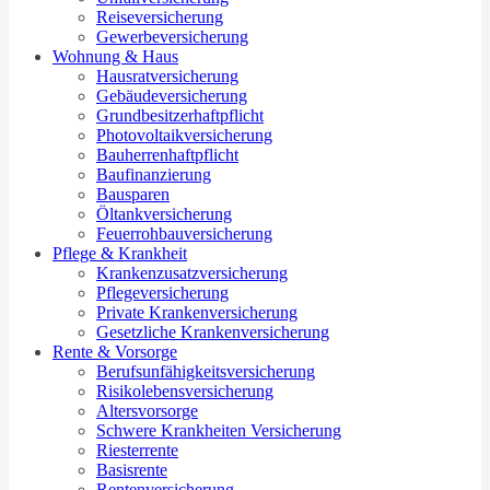
Reiseversicherung
Gewerbeversicherung
Wohnung & Haus
Hausratversicherung
Gebäudeversicherung
Grundbesitzerhaftpflicht
Photovoltaikversicherung
Bauherrenhaftpflicht
Baufinanzierung
Bausparen
Öltankversicherung
Feuerrohbauversicherung
Pflege & Krankheit
Krankenzusatzversicherung
Pflegeversicherung
Private Krankenversicherung
Gesetzliche Krankenversicherung
Rente & Vorsorge
Berufs­unfähigkeitsversicherung
Risikolebensversicherung
Altersvorsorge
Schwere Krankheiten Versicherung
Riesterrente
Basisrente
Rentenversicherung