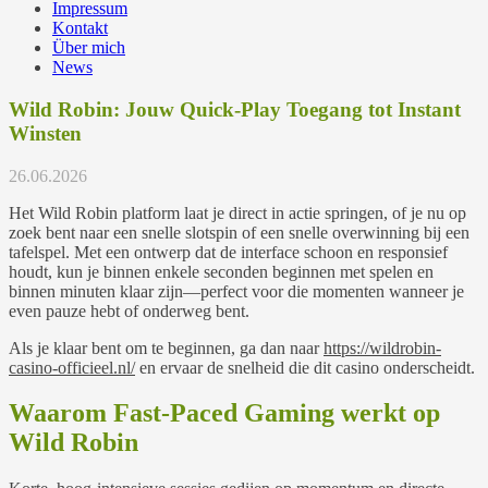
Impressum
Kontakt
Über mich
News
Wild Robin: Jouw Quick‑Play Toegang tot Instant
Winsten
26.06.2026
Het Wild Robin platform laat je direct in actie springen, of je nu op
zoek bent naar een snelle slotspin of een snelle overwinning bij een
tafelspel. Met een ontwerp dat de interface schoon en responsief
houdt, kun je binnen enkele seconden beginnen met spelen en
binnen minuten klaar zijn—perfect voor die momenten wanneer je
even pauze hebt of onderweg bent.
Als je klaar bent om te beginnen, ga dan naar
https://wildrobin-
casino-officieel.nl/
en ervaar de snelheid die dit casino onderscheidt.
Waarom Fast‑Paced Gaming werkt op
Wild Robin