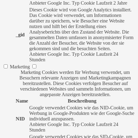
Anbieter
Google Inc.
Typ
Cookie
Laufzeit
2 Jahre
Dieses Cookie wird von Google Analytics installiert.
Das Cookie wird verwendet, um Informationen
darüber zu speichern, wie Besucher eine Website
nutzen und hilft bei der Erstellung eines
Analyseberichts über den Zustand der Website. Die
_gid
gesammelten Daten umfassen in anonymisierter Form
die Anzahl der Besucher, die Website von der sie
gekommen sind und die besuchten Seiten.
Anbieter
Google Inc.
Typ
Cookie
Laufzeit
24
Stunden
Marketing
Marketing Cookies werden für Werbung verwendet, um
Besuchern relevante Anzeigen und Marketingkampagnen
bereitzustellen. Diese Cookies verfolgen Besucher auf
verschiedenen Websites und sammeln Informationen, um
angepasste Anzeigen bereitzustellen.
Name
Beschreibung
Google verwendet Cookies wie das NID-Cookie, um
Werbung in Google-Produkten wie der Google-Suche
NID
individuell anzupassen.
Anbieter
Google Inc.
Typ
Cookie
Laufzeit
24
Stunden
Google verwendet Cookies wie das SID-Cookie, um