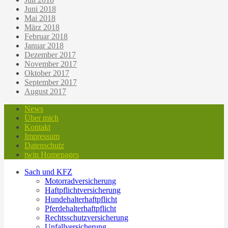
Juni 2018
Mai 2018
März 2018
Februar 2018
Januar 2018
Dezember 2017
November 2017
Oktober 2017
September 2017
August 2017
News
Über mich
Kontakt
Impressum
Datenschutz
twin Homepages
Sach und KFZ
Motorradversicherung
Haftpflichtversicherung
Hundehalterhaftpflicht
Pferdehalterhaftpflicht
Rechtsschutzversicherung
Unfallversicherung