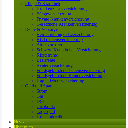
Pflege & Krankheit
Krankenzusatzversicherung
Pflegeversicherung
Private Krankenversicherung
Gesetzliche Krankenversicherung
Rente & Vorsorge
Berufs­unfähigkeitsversicherung
Risikolebensversicherung
Altersvorsorge
Schwere Krankheiten Versicherung
Riesterrente
Basisrente
Rentenversicherung
Fondsgebundene Lebensversicherung
Fondsgebundene Rentenversicherung
Kapitallebensversicherung
Geld und Sparen
Strom
Gas
DSL
Girokonto
Tagesgeld
Konsumkredit
News
Über mich