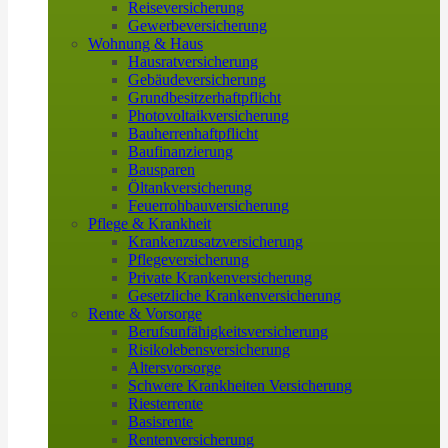
Reiseversicherung
Gewerbeversicherung
Wohnung & Haus
Hausratversicherung
Gebäudeversicherung
Grundbesitzerhaftpflicht
Photovoltaikversicherung
Bauherrenhaftpflicht
Baufinanzierung
Bausparen
Öltankversicherung
Feuerrohbauversicherung
Pflege & Krankheit
Krankenzusatzversicherung
Pflegeversicherung
Private Krankenversicherung
Gesetzliche Krankenversicherung
Rente & Vorsorge
Berufs­unfähigkeitsversicherung
Risikolebensversicherung
Altersvorsorge
Schwere Krankheiten Versicherung
Riesterrente
Basisrente
Rentenversicherung