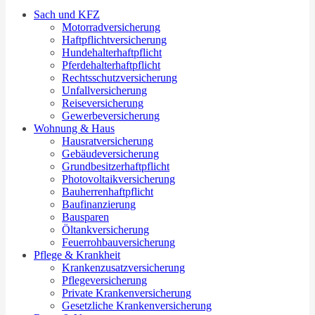
Sach und KFZ
Motorradversicherung
Haftpflichtversicherung
Hundehalterhaftpflicht
Pferdehalterhaftpflicht
Rechtsschutzversicherung
Unfallversicherung
Reiseversicherung
Gewerbeversicherung
Wohnung & Haus
Hausratversicherung
Gebäudeversicherung
Grundbesitzerhaftpflicht
Photovoltaikversicherung
Bauherrenhaftpflicht
Baufinanzierung
Bausparen
Öltankversicherung
Feuerrohbauversicherung
Pflege & Krankheit
Krankenzusatzversicherung
Pflegeversicherung
Private Krankenversicherung
Gesetzliche Krankenversicherung