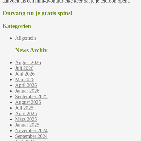
aanvoelt als een mini‑avontuur elke keer dat je je telefoon opent.
Ontvang nu je gratis spins!
Kategorien
Allgemein
News Archiv
August 2026
Juli 2026
Juni 2026
Mai 2026
April 2026
Januar 2026
September 2025
August 2025
Juli 2025
April 2025
März 2025
Januar 2025
November 2024
September 2024