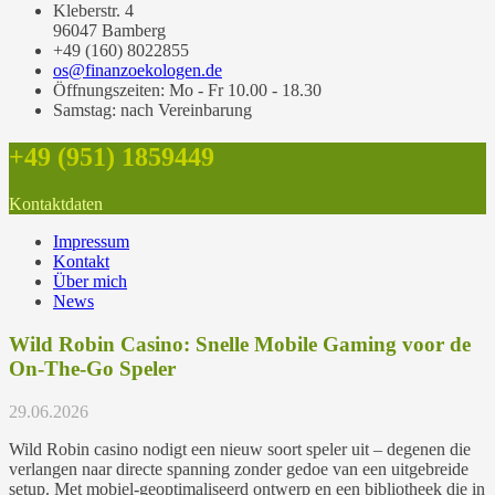
Kleberstr. 4
96047 Bamberg
+49 (160) 8022855
os@finanzoekologen.de
Öffnungszeiten: Mo - Fr 10.00 - 18.30
Samstag: nach Vereinbarung
+49 (951) 1859449
Kontaktdaten
Impressum
Kontakt
Über mich
News
Wild Robin Casino: Snelle Mobile Gaming voor de
On‑The‑Go Speler
29.06.2026
Wild Robin casino nodigt een nieuw soort speler uit – degenen die
verlangen naar directe spanning zonder gedoe van een uitgebreide
setup. Met mobiel‑geoptimaliseerd ontwerp en een bibliotheek die in