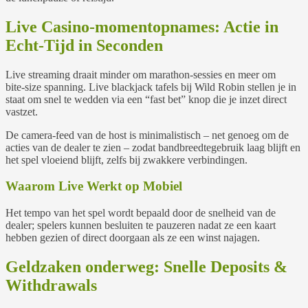
Live Casino‑momentopnames: Actie in
Echt‑Tijd in Seconden
Live streaming draait minder om marathon‑sessies en meer om
bite‑size spanning. Live blackjack tafels bij Wild Robin stellen je in
staat om snel te wedden via een “fast bet” knop die je inzet direct
vastzet.
De camera‑feed van de host is minimalistisch – net genoeg om de
acties van de dealer te zien – zodat bandbreedtegebruik laag blijft en
het spel vloeiend blijft, zelfs bij zwakkere verbindingen.
Waarom Live Werkt op Mobiel
Het tempo van het spel wordt bepaald door de snelheid van de
dealer; spelers kunnen besluiten te pauzeren nadat ze een kaart
hebben gezien of direct doorgaan als ze een winst najagen.
Geldzaken onderweg: Snelle Deposits &
Withdrawals