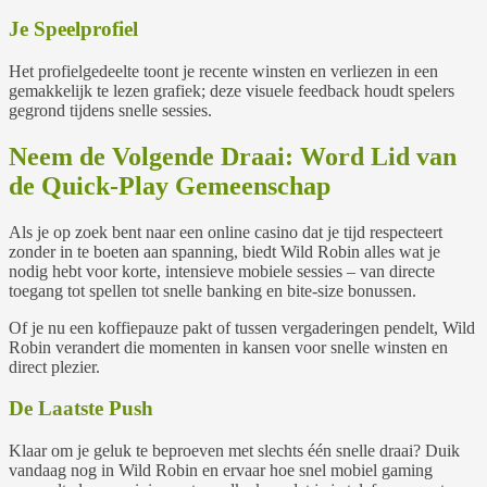
Je Speelprofiel
Het profielgedeelte toont je recente winsten en verliezen in een
gemakkelijk te lezen grafiek; deze visuele feedback houdt spelers
gegrond tijdens snelle sessies.
Neem de Volgende Draai: Word Lid van
de Quick‑Play Gemeenschap
Als je op zoek bent naar een online casino dat je tijd respecteert
zonder in te boeten aan spanning, biedt Wild Robin alles wat je
nodig hebt voor korte, intensieve mobiele sessies – van directe
toegang tot spellen tot snelle banking en bite‑size bonussen.
Of je nu een koffiepauze pakt of tussen vergaderingen pendelt, Wild
Robin verandert die momenten in kansen voor snelle winsten en
direct plezier.
De Laatste Push
Klaar om je geluk te beproeven met slechts één snelle draai? Duik
vandaag nog in Wild Robin en ervaar hoe snel mobiel gaming