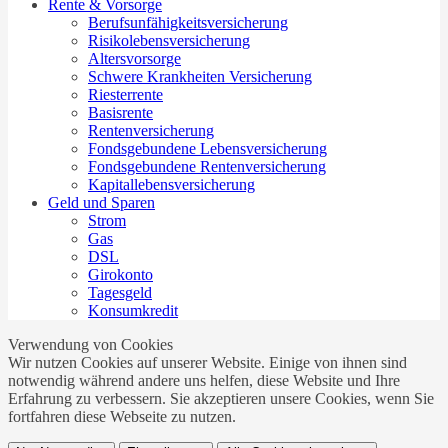
Rente & Vorsorge
Berufs­unfähigkeitsversicherung
Risikolebensversicherung
Altersvorsorge
Schwere Krankheiten Versicherung
Riesterrente
Basisrente
Rentenversicherung
Fondsgebundene Lebensversicherung
Fondsgebundene Rentenversicherung
Kapitallebensversicherung
Geld und Sparen
Strom
Gas
DSL
Girokonto
Tagesgeld
Konsumkredit
Verwendung von Cookies
Wir nutzen Cookies auf unserer Website. Einige von ihnen sind
notwendig während andere uns helfen, diese Website und Ihre
Erfahrung zu verbessern. Sie akzeptieren unsere Cookies, wenn Sie
fortfahren diese Webseite zu nutzen.