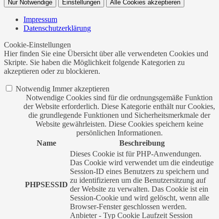
Nur Notwendige
Einstellungen
Alle Cookies akzeptieren
Impressum
Datenschutzerklärung
Cookie-Einstellungen
Hier finden Sie eine Übersicht über alle verwendeten Cookies und
Skripte. Sie haben die Möglichkeit folgende Kategorien zu
akzeptieren oder zu blockieren.
Notwendig
Immer akzeptieren
Notwendige Cookies sind für die ordnungsgemäße Funktion
der Website erforderlich. Diese Kategorie enthält nur Cookies,
die grundlegende Funktionen und Sicherheitsmerkmale der
Website gewährleisten. Diese Cookies speichern keine
persönlichen Informationen.
Name
Beschreibung
Dieses Cookie ist für PHP-Anwendungen.
Das Cookie wird verwendet um die eindeutige
Session-ID eines Benutzers zu speichern und
zu identifizieren um die Benutzersitzung auf
PHPSESSID
der Website zu verwalten. Das Cookie ist ein
Session-Cookie und wird gelöscht, wenn alle
Browser-Fenster geschlossen werden.
Anbieter
-
Typ
Cookie
Laufzeit
Session