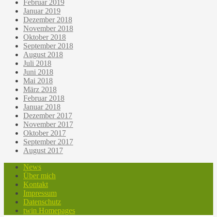
Februar 2019
Januar 2019
Dezember 2018
November 2018
Oktober 2018
September 2018
August 2018
Juli 2018
Juni 2018
Mai 2018
März 2018
Februar 2018
Januar 2018
Dezember 2017
November 2017
Oktober 2017
September 2017
August 2017
News
Über mich
Kontakt
Impressum
Datenschutz
twin Homepages