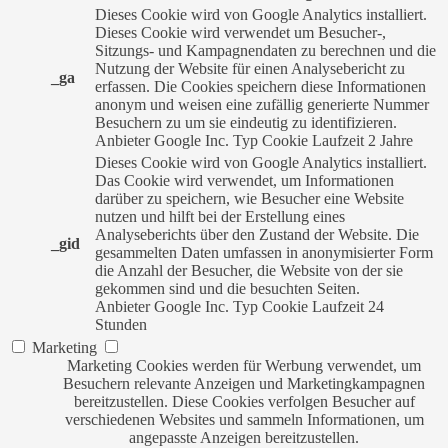
Dieses Cookie wird von Google Analytics installiert.
Dieses Cookie wird verwendet um Besucher-,
Sitzungs- und Kampagnendaten zu berechnen und die
Nutzung der Website für einen Analysebericht zu
_ga
erfassen. Die Cookies speichern diese Informationen
anonym und weisen eine zufällig generierte Nummer
Besuchern zu um sie eindeutig zu identifizieren.
Anbieter
Google Inc.
Typ
Cookie
Laufzeit
2 Jahre
Dieses Cookie wird von Google Analytics installiert.
Das Cookie wird verwendet, um Informationen
darüber zu speichern, wie Besucher eine Website
nutzen und hilft bei der Erstellung eines
Analyseberichts über den Zustand der Website. Die
_gid
gesammelten Daten umfassen in anonymisierter Form
die Anzahl der Besucher, die Website von der sie
gekommen sind und die besuchten Seiten.
Anbieter
Google Inc.
Typ
Cookie
Laufzeit
24
Stunden
Marketing
Marketing Cookies werden für Werbung verwendet, um
Besuchern relevante Anzeigen und Marketingkampagnen
bereitzustellen. Diese Cookies verfolgen Besucher auf
verschiedenen Websites und sammeln Informationen, um
angepasste Anzeigen bereitzustellen.