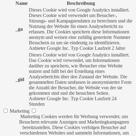
Name
Beschreibung
Dieses Cookie wird von Google Analytics installiert.
Dieses Cookie wird verwendet um Besucher-,
Sitzungs- und Kampagnendaten zu berechnen und die
Nutzung der Website für einen Analysebericht zu
_ga
erfassen. Die Cookies speichern diese Informationen
anonym und weisen eine zufällig generierte Nummer
Besuchern zu um sie eindeutig zu identifizieren.
Anbieter
Google Inc.
Typ
Cookie
Laufzeit
2 Jahre
Dieses Cookie wird von Google Analytics installiert.
Das Cookie wird verwendet, um Informationen
darüber zu speichern, wie Besucher eine Website
nutzen und hilft bei der Erstellung eines
Analyseberichts über den Zustand der Website. Die
_gid
gesammelten Daten umfassen in anonymisierter Form
die Anzahl der Besucher, die Website von der sie
gekommen sind und die besuchten Seiten.
Anbieter
Google Inc.
Typ
Cookie
Laufzeit
24
Stunden
Marketing
Marketing Cookies werden für Werbung verwendet, um
Besuchern relevante Anzeigen und Marketingkampagnen
bereitzustellen. Diese Cookies verfolgen Besucher auf
verschiedenen Websites und sammeln Informationen, um