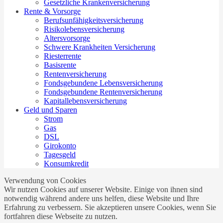
Gesetzliche Krankenversicherung
Rente & Vorsorge
Berufs­unfähigkeitsversicherung
Risikolebensversicherung
Altersvorsorge
Schwere Krankheiten Versicherung
Riesterrente
Basisrente
Rentenversicherung
Fondsgebundene Lebensversicherung
Fondsgebundene Rentenversicherung
Kapitallebensversicherung
Geld und Sparen
Strom
Gas
DSL
Girokonto
Tagesgeld
Konsumkredit
Verwendung von Cookies
Wir nutzen Cookies auf unserer Website. Einige von ihnen sind
notwendig während andere uns helfen, diese Website und Ihre
Erfahrung zu verbessern. Sie akzeptieren unsere Cookies, wenn Sie
fortfahren diese Webseite zu nutzen.