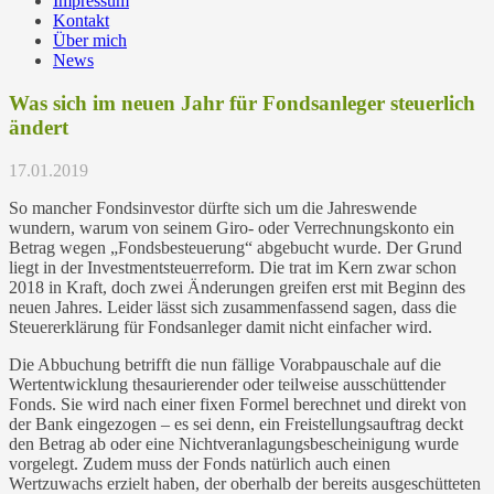
Impressum
Kontakt
Über mich
News
Was sich im neuen Jahr für Fondsanleger steuerlich
ändert
17.01.2019
So mancher Fondsinvestor dürfte sich um die Jahreswende
wundern, warum von seinem Giro- oder Verrechnungskonto ein
Betrag wegen „Fondsbesteuerung“ abgebucht wurde. Der Grund
liegt in der Investmentsteuerreform. Die trat im Kern zwar schon
2018 in Kraft, doch zwei Änderungen greifen erst mit Beginn des
neuen Jahres. Leider lässt sich zusammenfassend sagen, dass die
Steuererklärung für Fondsanleger damit nicht einfacher wird.
Die Abbuchung betrifft die nun fällige Vorabpauschale auf die
Wertentwicklung thesaurierender oder teilweise ausschüttender
Fonds. Sie wird nach einer fixen Formel berechnet und direkt von
der Bank eingezogen – es sei denn, ein Freistellungsauftrag deckt
den Betrag ab oder eine Nichtveranlagungsbescheinigung wurde
vorgelegt. Zudem muss der Fonds natürlich auch einen
Wertzuwachs erzielt haben, der oberhalb der bereits ausgeschütteten