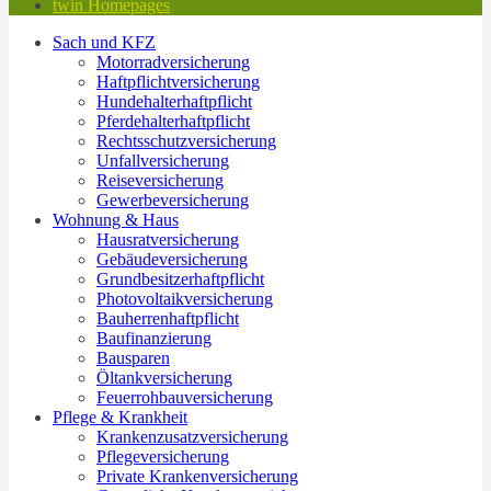
twin Homepages
Sach und KFZ
Motorradversicherung
Haftpflichtversicherung
Hundehalterhaftpflicht
Pferdehalterhaftpflicht
Rechtsschutzversicherung
Unfallversicherung
Reiseversicherung
Gewerbeversicherung
Wohnung & Haus
Hausratversicherung
Gebäudeversicherung
Grundbesitzerhaftpflicht
Photovoltaikversicherung
Bauherrenhaftpflicht
Baufinanzierung
Bausparen
Öltankversicherung
Feuerrohbauversicherung
Pflege & Krankheit
Krankenzusatzversicherung
Pflegeversicherung
Private Krankenversicherung