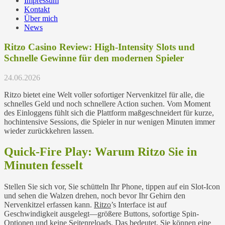
Impressum
Kontakt
Über mich
News
Ritzo Casino Review: High‑Intensity Slots und
Schnelle Gewinne für den modernen Spieler
24.06.2026
Ritzo bietet eine Welt voller sofortiger Nervenkitzel für alle, die
schnelles Geld und noch schnellere Action suchen. Vom Moment
des Einloggens fühlt sich die Plattform maßgeschneidert für kurze,
hochintensive Sessions, die Spieler in nur wenigen Minuten immer
wieder zurückkehren lassen.
Quick‑Fire Play: Warum Ritzo Sie in
Minuten fesselt
Stellen Sie sich vor, Sie schütteln Ihr Phone, tippen auf ein Slot-Icon
und sehen die Walzen drehen, noch bevor Ihr Gehirn den
Nervenkitzel erfassen kann.
Ritzo
’s Interface ist auf
Geschwindigkeit ausgelegt—größere Buttons, sofortige Spin-
Optionen und keine Seitenreloads. Das bedeutet, Sie können eine