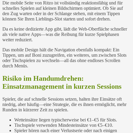
Die mobile Seite von Ritzo ist vollständig reaktionsfähig und für
schnelles Spielen auf kleinen Bildschirmen optimiert. Ob Sie auf
den Zug warten oder in der Schlange stehen, mit einem Tippen
können Sie Ihren Lieblings-Slot starten und sofort drehen.
Da es keine dedizierte App gibt, lädt die Web-Oberfläche schneller
als viele native Apps—was die Reibung für kurze Spielphasen
weiter reduziert.
Das mobile Design hält die Navigation ebenfalls kompakt: Ein
Tippen, um auf Boni zuzugreifen, ein weiteres, um zwischen Slots
oder Tischspielen zu wechseln—all das ohne endloses Scrollen
durch Menüs.
Risiko im Handumdrehen:
Einsatzmanagement in kurzen Sessions
Spieler, die auf schnelle Sessions setzen, halten ihre Einsätze oft
niedrig, aber häufig—eine Strategie, die es ihnen ermöglicht, mehr
Runden in kürzerer Zeit zu spielen.
Wetteinsätze liegen typischerweise bei €1–€5 für Slots.
Tischspiele verwenden Mindesteinsätze von €5–€10.
Spieler hören nach einer Verlustserie oder nach einigen