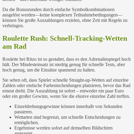
Da die Bonusrunden durch einfache Symbolkombinationen
ausgelöst werden—keine komplexen Teilnahmebedingungen—
können Sie große Auszahlungen erzielen, ohne Zeit mit Regeln zu
verbringen.
Roulette Rush: Schnell-Tracking-Wetten
am Rad
Roulette bei Ritzo ist so gestaltet, dass es den Adrenalinspiegel hoch
hält. Der Mindesteinsatz ist niedrig genug für schnelle Tests, aber
hoch genug, um die Einsätze spannend zu halten.
Sie sehen oft, dass Spieler schnelle Straight-up-Wetten auf einzelne
Zahlen oder einfache Farbentscheidungen platzieren, bevor das Rad
erneut dreht. Die Auszahlung ist sofort – entweder ein paar Euro
oder ein großer Gewinn, wenn Sie die elusive einzelne Zahl treffen.
Einzeldrehungsgewinne können innerhalb von Sekunden
passieren.
Wettarten sind begrenzt, um schnelle Entscheidungen zu
ermöglichen.
Ergebnisse werden sofort auf demselben Bildschirm
angezeigt.