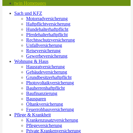
twin Homepages
Sach und KFZ
Motorradversicherung
Haftpflichtversicherung
Hundehalterhaftpflicht
Pferdehalterhaftpflicht
Rechtsschutzversicherung
Unfallversicherung
Reiseversicherung
Gewerbeversicherung
Wohnung & Haus
Hausratversicherung
Gebäudeversicherung
Grundbesitzerhaftpflicht
Photovoltaikversicherung
Bauherrenhaftpflicht
Baufinanzierung
Bausparen
Öltankversicherung
Feuerrohbauversicherung
Pflege & Krankheit
Krankenzusatzversicherung
Pflegeversicherung
Private Krankenversicherung