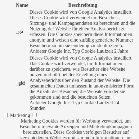
Name
Beschreibung
Dieses Cookie wird von Google Analytics installiert.
Dieses Cookie wird verwendet um Besucher-,
Sitzungs- und Kampagnendaten zu berechnen und die
Nutzung der Website für einen Analysebericht zu
_ga
erfassen. Die Cookies speichern diese Informationen
anonym und weisen eine zufällig generierte Nummer
Besuchern zu um sie eindeutig zu identifizieren.
Anbieter
Google Inc.
Typ
Cookie
Laufzeit
2 Jahre
Dieses Cookie wird von Google Analytics installiert.
Das Cookie wird verwendet, um Informationen
darüber zu speichern, wie Besucher eine Website
nutzen und hilft bei der Erstellung eines
Analyseberichts über den Zustand der Website. Die
_gid
gesammelten Daten umfassen in anonymisierter Form
die Anzahl der Besucher, die Website von der sie
gekommen sind und die besuchten Seiten.
Anbieter
Google Inc.
Typ
Cookie
Laufzeit
24
Stunden
Marketing
Marketing Cookies werden für Werbung verwendet, um
Besuchern relevante Anzeigen und Marketingkampagnen
bereitzustellen. Diese Cookies verfolgen Besucher auf
verschiedenen Websites und sammeln Informationen, um