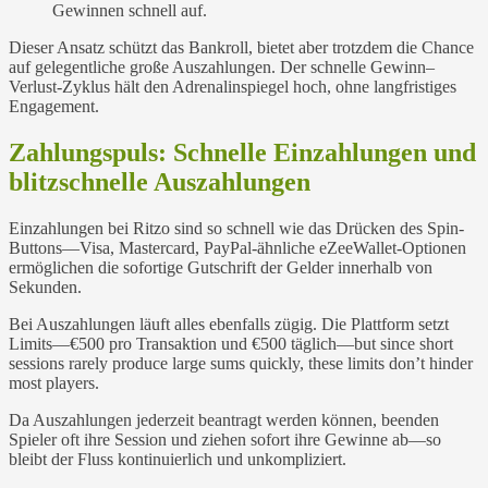
Gewinnen schnell auf.
Dieser Ansatz schützt das Bankroll, bietet aber trotzdem die Chance
auf gelegentliche große Auszahlungen. Der schnelle Gewinn–
Verlust-Zyklus hält den Adrenalinspiegel hoch, ohne langfristiges
Engagement.
Zahlungspuls: Schnelle Einzahlungen und
blitzschnelle Auszahlungen
Einzahlungen bei Ritzo sind so schnell wie das Drücken des Spin-
Buttons—Visa, Mastercard, PayPal‑ähnliche eZeeWallet-Optionen
ermöglichen die sofortige Gutschrift der Gelder innerhalb von
Sekunden.
Bei Auszahlungen läuft alles ebenfalls zügig. Die Plattform setzt
Limits—€500 pro Transaktion und €500 täglich—but since short
sessions rarely produce large sums quickly, these limits don’t hinder
most players.
Da Auszahlungen jederzeit beantragt werden können, beenden
Spieler oft ihre Session und ziehen sofort ihre Gewinne ab—so
bleibt der Fluss kontinuierlich und unkompliziert.