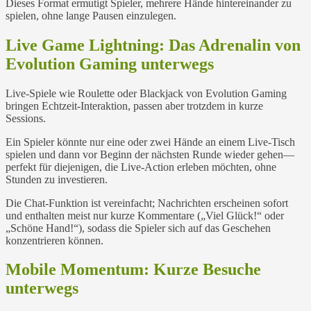
Dieses Format ermutigt Spieler, mehrere Hände hintereinander zu
spielen, ohne lange Pausen einzulegen.
Live Game Lightning: Das Adrenalin von
Evolution Gaming unterwegs
Live-Spiele wie Roulette oder Blackjack von Evolution Gaming
bringen Echtzeit-Interaktion, passen aber trotzdem in kurze
Sessions.
Ein Spieler könnte nur eine oder zwei Hände an einem Live-Tisch
spielen und dann vor Beginn der nächsten Runde wieder gehen—
perfekt für diejenigen, die Live-Action erleben möchten, ohne
Stunden zu investieren.
Die Chat-Funktion ist vereinfacht; Nachrichten erscheinen sofort
und enthalten meist nur kurze Kommentare („Viel Glück!“ oder
„Schöne Hand!“), sodass die Spieler sich auf das Geschehen
konzentrieren können.
Mobile Momentum: Kurze Besuche
unterwegs