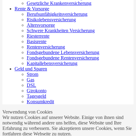
Gesetzliche Krankenversicherung
Rente & Vorsorge
Berufs­unfähigkeitsversicherung
Risikolebensversicherung
Altersvorsorge
Schwere Krankheiten Versicherung
Riesterrente
Basisrente
Rentenversicherung
Fondsgebundene Lebensversicherung
Fondsgebundene Rentenversicherung
Kapitallebensversicherung
Geld und Sparen
Strom
Gas
DSL
Girokonto
Tagesgeld
Konsumkredit
Verwendung von Cookies
Wir nutzen Cookies auf unserer Website. Einige von ihnen sind
notwendig während andere uns helfen, diese Website und Ihre
Erfahrung zu verbessern. Sie akzeptieren unsere Cookies, wenn Sie
fortfahren diese Webseite zu nutzen.