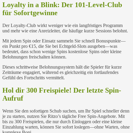
Loyalty in a Blink: Der 101‑Level-Club
für Sofortgewinne
Der Loyalty-Club wirkt weniger wie ein langfristiges Programm
und mehr wie eine Anreizleiter, die häufige kurze Sessions belohnt.
Mit jedem Spin oder Einsatz sammeln Sie schnell Bonuspunkte—
ein Punkt pro €15, die Sie bei Echtgeld-Slots ausgeben—was
bedeutet, dass schon wenige Spins kostenlose Spins oder kleine
Belohnungen freischalten können.
Dieses schrittweise Belohnungssystem hält die Spieler für kurze
Zeiträume engagiert, während es gleichzeitig ein fortlaufendes
Gefühl des Fortschritts vermittelt.
Hol dir 300 Freispiele! Der letzte Spin-
Aufruf
Wenn Sie den sofortigen Schub suchen, um Ihr Spiel schneller denn
je zu starten, nutzen Sie Ritzo’s tägliche Free Spin-Angebote. Mit
bis zu 300 Freispielen, die nur durch Einloggen oder eine kleine
Einzahlung warten, können Sie sofort loslegen—ohne Warten, ohne
komplexe Boni.