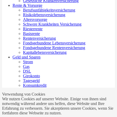
Gesetzliche Krankenversicherung
Rente & Vorsorge
Berufs­unfähigkeitsversicherung
Risikolebensversicherung
Altersvorsorge
Schwere Krankheiten Versicherung
Riesterrente
Basisrente
Rentenversicherung
Fondsgebundene Lebensversicherung
Fondsgebundene Rentenversicherung
Kapitallebensversicherung
Geld und Sparen
Strom
Gas
DSL
Girokonto
Tagesgeld
Konsumkredit
Verwendung von Cookies
Wir nutzen Cookies auf unserer Website. Einige von ihnen sind
notwendig während andere uns helfen, diese Website und Ihre
Erfahrung zu verbessern. Sie akzeptieren unsere Cookies, wenn Sie
fortfahren diese Webseite zu nutzen.