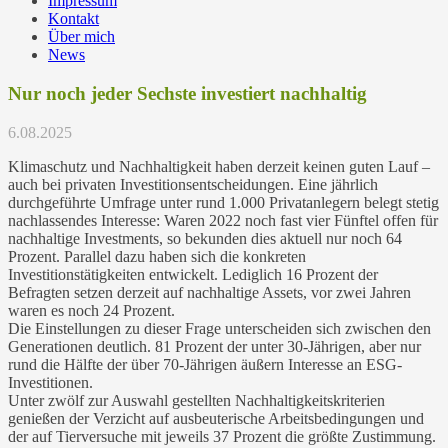
Impressum
Kontakt
Über mich
News
Nur noch jeder Sechste investiert nachhaltig
6.08.2025
Klimaschutz und Nachhaltigkeit haben derzeit keinen guten Lauf –
auch bei privaten Investitionsentscheidungen. Eine jährlich
durchgeführte Umfrage unter rund 1.000 Privatanlegern belegt stetig
nachlassendes Interesse: Waren 2022 noch fast vier Fünftel offen für
nachhaltige Investments, so bekunden dies aktuell nur noch 64
Prozent. Parallel dazu haben sich die konkreten
Investitionstätigkeiten entwickelt. Lediglich 16 Prozent der
Befragten setzen derzeit auf nachhaltige Assets, vor zwei Jahren
waren es noch 24 Prozent.
Die Einstellungen zu dieser Frage unterscheiden sich zwischen den
Generationen deutlich. 81 Prozent der unter 30-Jährigen, aber nur
rund die Hälfte der über 70-Jährigen äußern Interesse an ESG-
Investitionen.
Unter zwölf zur Auswahl gestellten Nachhaltigkeitskriterien
genießen der Verzicht auf ausbeuterische Arbeitsbedingungen und
der auf Tierversuche mit jeweils 37 Prozent die größte Zustimmung.