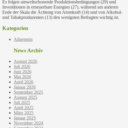
Es folgen umweltschonende Produktionsbedingungen (29) und
Investitionen in erneuerbare Energien (27), während am anderen
Ende der Skala die Ächtung von Atomkraft (14) und von Alkohol-
und Tabakproduzenten (13) den wenigsten Befragten wichtig ist.
Kategorien
Allgemein
News Archiv
August 2026
Juli 2026
Juni 2026
Mai 2026
April 2026
Januar 2026
September 2025
August 2025
Juli 2025
April 2025
März 2025
Januar 2025
November 2024