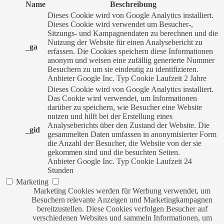
Name
Beschreibung
Dieses Cookie wird von Google Analytics installiert.
Dieses Cookie wird verwendet um Besucher-,
Sitzungs- und Kampagnendaten zu berechnen und die
Nutzung der Website für einen Analysebericht zu
_ga
erfassen. Die Cookies speichern diese Informationen
anonym und weisen eine zufällig generierte Nummer
Besuchern zu um sie eindeutig zu identifizieren.
Anbieter
Google Inc.
Typ
Cookie
Laufzeit
2 Jahre
Dieses Cookie wird von Google Analytics installiert.
Das Cookie wird verwendet, um Informationen
darüber zu speichern, wie Besucher eine Website
nutzen und hilft bei der Erstellung eines
Analyseberichts über den Zustand der Website. Die
_gid
gesammelten Daten umfassen in anonymisierter Form
die Anzahl der Besucher, die Website von der sie
gekommen sind und die besuchten Seiten.
Anbieter
Google Inc.
Typ
Cookie
Laufzeit
24
Stunden
Marketing
Marketing Cookies werden für Werbung verwendet, um
Besuchern relevante Anzeigen und Marketingkampagnen
bereitzustellen. Diese Cookies verfolgen Besucher auf
verschiedenen Websites und sammeln Informationen, um