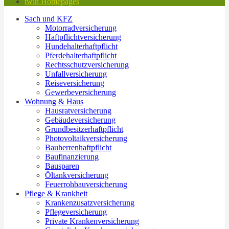
twin Homepages
Sach und KFZ
Motorradversicherung
Haftpflichtversicherung
Hundehalterhaftpflicht
Pferdehalterhaftpflicht
Rechtsschutzversicherung
Unfallversicherung
Reiseversicherung
Gewerbeversicherung
Wohnung & Haus
Hausratversicherung
Gebäudeversicherung
Grundbesitzerhaftpflicht
Photovoltaikversicherung
Bauherrenhaftpflicht
Baufinanzierung
Bausparen
Öltankversicherung
Feuerrohbauversicherung
Pflege & Krankheit
Krankenzusatzversicherung
Pflegeversicherung
Private Krankenversicherung