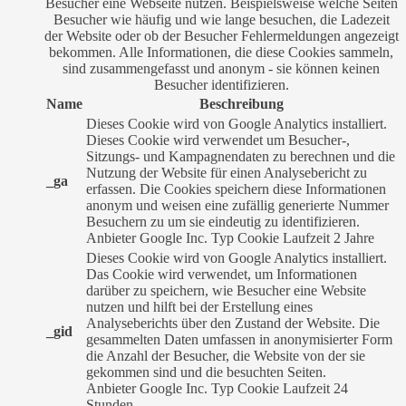
Besucher eine Webseite nutzen. Beispielsweise welche Seiten
Besucher wie häufig und wie lange besuchen, die Ladezeit
der Website oder ob der Besucher Fehlermeldungen angezeigt
bekommen. Alle Informationen, die diese Cookies sammeln,
sind zusammengefasst und anonym - sie können keinen
Besucher identifizieren.
Name
Beschreibung
Dieses Cookie wird von Google Analytics installiert.
Dieses Cookie wird verwendet um Besucher-,
Sitzungs- und Kampagnendaten zu berechnen und die
Nutzung der Website für einen Analysebericht zu
_ga
erfassen. Die Cookies speichern diese Informationen
anonym und weisen eine zufällig generierte Nummer
Besuchern zu um sie eindeutig zu identifizieren.
Anbieter
Google Inc.
Typ
Cookie
Laufzeit
2 Jahre
Dieses Cookie wird von Google Analytics installiert.
Das Cookie wird verwendet, um Informationen
darüber zu speichern, wie Besucher eine Website
nutzen und hilft bei der Erstellung eines
Analyseberichts über den Zustand der Website. Die
_gid
gesammelten Daten umfassen in anonymisierter Form
die Anzahl der Besucher, die Website von der sie
gekommen sind und die besuchten Seiten.
Anbieter
Google Inc.
Typ
Cookie
Laufzeit
24
Stunden