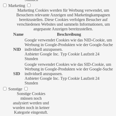
Marketing
Marketing Cookies werden für Werbung verwendet, um
Besuchern relevante Anzeigen und Marketingkampagnen
bereitzustellen. Diese Cookies verfolgen Besucher auf
verschiedenen Websites und sammeln Informationen, um
angepasste Anzeigen bereitzustellen.
Name
Beschreibung
Google verwendet Cookies wie das NID-Cookie, um
Werbung in Google-Produkten wie der Google-Suche
NID
individuell anzupassen.
Anbieter
Google Inc.
Typ
Cookie
Laufzeit
24
Stunden
Google verwendet Cookies wie das SID-Cookie, um
Werbung in Google-Produkten wie der Google-Suche
SID
individuell anzupassen.
Anbieter
Google Inc.
Typ
Cookie
Laufzeit
24
Stunden
Sonstige
Sonstige Cookies
müssen noch
analysiert werden und
wurden noch in keiner
Kategorie eingestuft.