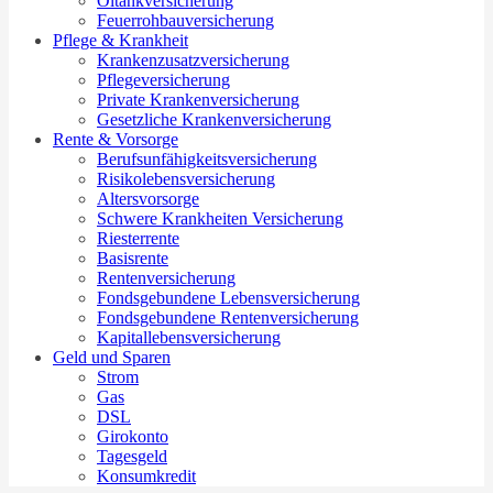
Öltankversicherung
Feuerrohbauversicherung
Pflege & Krankheit
Krankenzusatzversicherung
Pflegeversicherung
Private Krankenversicherung
Gesetzliche Krankenversicherung
Rente & Vorsorge
Berufs­unfähigkeitsversicherung
Risikolebensversicherung
Altersvorsorge
Schwere Krankheiten Versicherung
Riesterrente
Basisrente
Rentenversicherung
Fondsgebundene Lebensversicherung
Fondsgebundene Rentenversicherung
Kapitallebensversicherung
Geld und Sparen
Strom
Gas
DSL
Girokonto
Tagesgeld
Konsumkredit