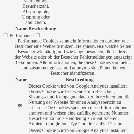
Metriken wie
Besucherzahl,
Absprungrate,
Ursprung oder
ähnlichem.
Name
Beschreibung
Performance
Performance Cookies sammeln Informationen darüber, wie
Besucher eine Webseite nutzen. Beispielsweise welche Seiten
Besucher wie häufig und wie lange besuchen, die Ladezeit
der Website oder ob der Besucher Fehlermeldungen angezeigt
bekommen. Alle Informationen, die diese Cookies sammeln,
sind zusammengefasst und anonym - sie können keinen
Besucher identifizieren.
Name
Beschreibung
Dieses Cookie wird von Google Analytics installiert.
Dieses Cookie wird verwendet um Besucher-,
Sitzungs- und Kampagnendaten zu berechnen und die
Nutzung der Website für einen Analysebericht zu
_ga
erfassen. Die Cookies speichern diese Informationen
anonym und weisen eine zufällig generierte Nummer
Besuchern zu um sie eindeutig zu identifizieren.
Anbieter
Google Inc.
Typ
Cookie
Laufzeit
2 Jahre
Dieses Cookie wird von Google Analytics installiert.