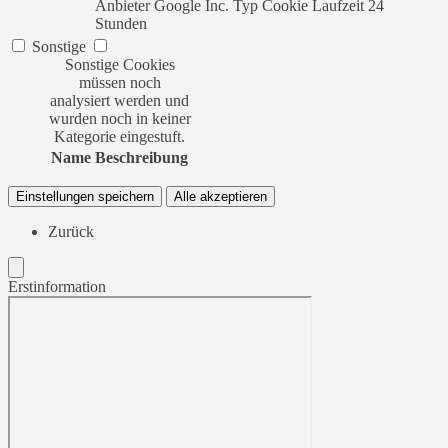
Anbieter
Google Inc.
Typ
Cookie
Laufzeit
24
Stunden
Sonstige
Sonstige Cookies
müssen noch
analysiert werden und
wurden noch in keiner
Kategorie eingestuft.
Name
Beschreibung
Einstellungen speichern
Alle akzeptieren
Zurück
Erstinformation