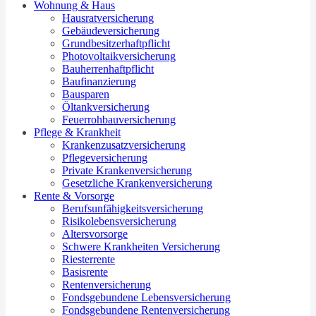
Wohnung & Haus
Hausratversicherung
Gebäudeversicherung
Grundbesitzerhaftpflicht
Photovoltaikversicherung
Bauherrenhaftpflicht
Baufinanzierung
Bausparen
Öltankversicherung
Feuerrohbauversicherung
Pflege & Krankheit
Krankenzusatzversicherung
Pflegeversicherung
Private Krankenversicherung
Gesetzliche Krankenversicherung
Rente & Vorsorge
Berufs­unfähigkeitsversicherung
Risikolebensversicherung
Altersvorsorge
Schwere Krankheiten Versicherung
Riesterrente
Basisrente
Rentenversicherung
Fondsgebundene Lebensversicherung
Fondsgebundene Rentenversicherung