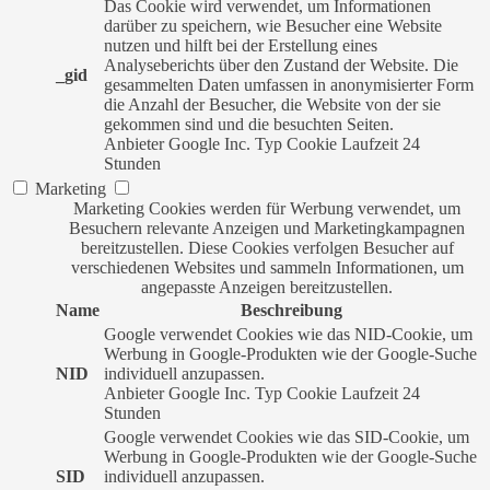
Das Cookie wird verwendet, um Informationen
darüber zu speichern, wie Besucher eine Website
nutzen und hilft bei der Erstellung eines
Analyseberichts über den Zustand der Website. Die
_gid
gesammelten Daten umfassen in anonymisierter Form
die Anzahl der Besucher, die Website von der sie
gekommen sind und die besuchten Seiten.
Anbieter
Google Inc.
Typ
Cookie
Laufzeit
24
Stunden
Marketing
Marketing Cookies werden für Werbung verwendet, um
Besuchern relevante Anzeigen und Marketingkampagnen
bereitzustellen. Diese Cookies verfolgen Besucher auf
verschiedenen Websites und sammeln Informationen, um
angepasste Anzeigen bereitzustellen.
Name
Beschreibung
Google verwendet Cookies wie das NID-Cookie, um
Werbung in Google-Produkten wie der Google-Suche
NID
individuell anzupassen.
Anbieter
Google Inc.
Typ
Cookie
Laufzeit
24
Stunden
Google verwendet Cookies wie das SID-Cookie, um
Werbung in Google-Produkten wie der Google-Suche
SID
individuell anzupassen.