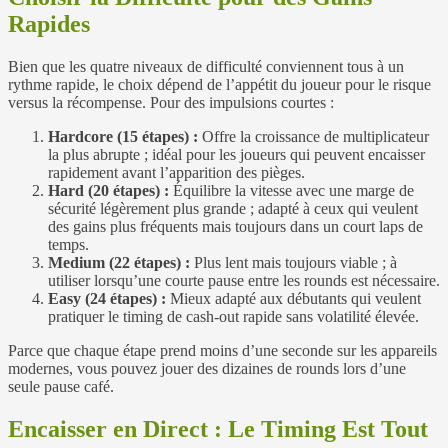
Rapides
Bien que les quatre niveaux de difficulté conviennent tous à un
rythme rapide, le choix dépend de l’appétit du joueur pour le risque
versus la récompense. Pour des impulsions courtes :
Hardcore (15 étapes) :
Offre la croissance de multiplicateur
la plus abrupte ; idéal pour les joueurs qui peuvent encaisser
rapidement avant l’apparition des pièges.
Hard (20 étapes) :
Équilibre la vitesse avec une marge de
sécurité légèrement plus grande ; adapté à ceux qui veulent
des gains plus fréquents mais toujours dans un court laps de
temps.
Medium (22 étapes) :
Plus lent mais toujours viable ; à
utiliser lorsqu’une courte pause entre les rounds est nécessaire.
Easy (24 étapes) :
Mieux adapté aux débutants qui veulent
pratiquer le timing de cash‑out rapide sans volatilité élevée.
Parce que chaque étape prend moins d’une seconde sur les appareils
modernes, vous pouvez jouer des dizaines de rounds lors d’une
seule pause café.
Encaisser en Direct : Le Timing Est Tout