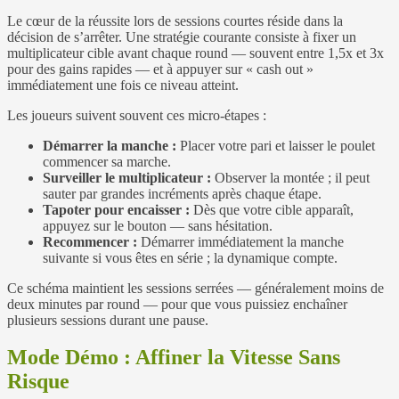
Le cœur de la réussite lors de sessions courtes réside dans la
décision de s’arrêter. Une stratégie courante consiste à fixer un
multiplicateur cible avant chaque round — souvent entre 1,5x et 3x
pour des gains rapides — et à appuyer sur « cash out »
immédiatement une fois ce niveau atteint.
Les joueurs suivent souvent ces micro‑étapes :
Démarrer la manche :
Placer votre pari et laisser le poulet
commencer sa marche.
Surveiller le multiplicateur :
Observer la montée ; il peut
sauter par grandes incréments après chaque étape.
Tapoter pour encaisser :
Dès que votre cible apparaît,
appuyez sur le bouton — sans hésitation.
Recommencer :
Démarrer immédiatement la manche
suivante si vous êtes en série ; la dynamique compte.
Ce schéma maintient les sessions serrées — généralement moins de
deux minutes par round — pour que vous puissiez enchaîner
plusieurs sessions durant une pause.
Mode Démo : Affiner la Vitesse Sans
Risque