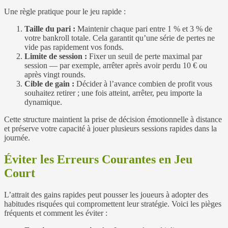
Une règle pratique pour le jeu rapide :
Taille du pari :
Maintenir chaque pari entre 1 % et 3 % de
votre bankroll totale. Cela garantit qu’une série de pertes ne
vide pas rapidement vos fonds.
Limite de session :
Fixer un seuil de perte maximal par
session — par exemple, arrêter après avoir perdu 10 € ou
après vingt rounds.
Cible de gain :
Décider à l’avance combien de profit vous
souhaitez retirer ; une fois atteint, arrêter, peu importe la
dynamique.
Cette structure maintient la prise de décision émotionnelle à distance
et préserve votre capacité à jouer plusieurs sessions rapides dans la
journée.
Éviter les Erreurs Courantes en Jeu
Court
L’attrait des gains rapides peut pousser les joueurs à adopter des
habitudes risquées qui compromettent leur stratégie. Voici les pièges
fréquents et comment les éviter :