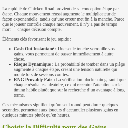
La rapidité de Chicken Road provient de sa conception étape par
étape. Chaque mouvement réussi augmente le multiplicateur de
façon exponentielle, tandis qu’une erreur met fin à la manche. Parce
que le joueur contrôle chaque mouvement, il n’y a pas de temps
mort — chaque décision compte.
Éléments clés favorisant le jeu rapide :
Cash Out Instantané :
Une seule touche verrouille vos
gains, vous permettant de passer immédiatement à autre
chose.
Risque Dynamique :
La probabilité de tomber dans un piège
augmente à chaque étape, créant une tension naturelle qui
monte lors de sessions courtes.
RNG Provably Fair :
La vérification blockchain garantit que
chaque résultat est aléatoire, ce qui recentre l’attention sur le
timing habile plutôt que sur la recherche d’un avantage à long
terme.
Ces mécanismes signifient qu’un seul round peut durer quelques
secondes, permettant aux joueurs d’accumuler plusieurs gains en
quelques minutes plutôt qu’en heures.
Choisir la Difficulté pour des Gains