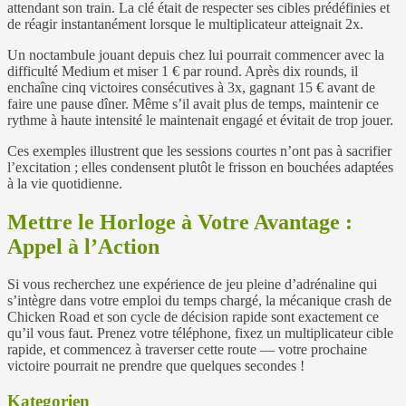
attendant son train. La clé était de respecter ses cibles prédéfinies et
de réagir instantanément lorsque le multiplicateur atteignait 2x.
Un noctambule jouant depuis chez lui pourrait commencer avec la
difficulté Medium et miser 1 € par round. Après dix rounds, il
enchaîne cinq victoires consécutives à 3x, gagnant 15 € avant de
faire une pause dîner. Même s’il avait plus de temps, maintenir ce
rythme à haute intensité le maintenait engagé et évitait de trop jouer.
Ces exemples illustrent que les sessions courtes n’ont pas à sacrifier
l’excitation ; elles condensent plutôt le frisson en bouchées adaptées
à la vie quotidienne.
Mettre le Horloge à Votre Avantage :
Appel à l’Action
Si vous recherchez une expérience de jeu pleine d’adrénaline qui
s’intègre dans votre emploi du temps chargé, la mécanique crash de
Chicken Road et son cycle de décision rapide sont exactement ce
qu’il vous faut. Prenez votre téléphone, fixez un multiplicateur cible
rapide, et commencez à traverser cette route — votre prochaine
victoire pourrait ne prendre que quelques secondes !
Kategorien