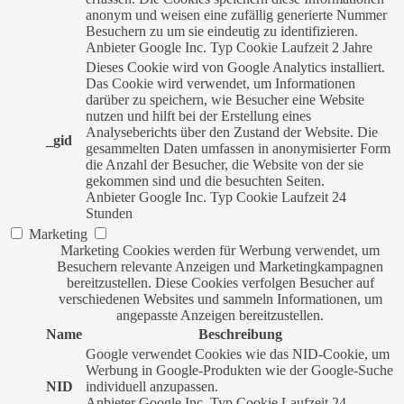
anonym und weisen eine zufällig generierte Nummer
Besuchern zu um sie eindeutig zu identifizieren.
Anbieter
Google Inc.
Typ
Cookie
Laufzeit
2 Jahre
Dieses Cookie wird von Google Analytics installiert.
Das Cookie wird verwendet, um Informationen
darüber zu speichern, wie Besucher eine Website
nutzen und hilft bei der Erstellung eines
Analyseberichts über den Zustand der Website. Die
_gid
gesammelten Daten umfassen in anonymisierter Form
die Anzahl der Besucher, die Website von der sie
gekommen sind und die besuchten Seiten.
Anbieter
Google Inc.
Typ
Cookie
Laufzeit
24
Stunden
Marketing
Marketing Cookies werden für Werbung verwendet, um
Besuchern relevante Anzeigen und Marketingkampagnen
bereitzustellen. Diese Cookies verfolgen Besucher auf
verschiedenen Websites und sammeln Informationen, um
angepasste Anzeigen bereitzustellen.
Name
Beschreibung
Google verwendet Cookies wie das NID-Cookie, um
Werbung in Google-Produkten wie der Google-Suche
NID
individuell anzupassen.
Anbieter
Google Inc.
Typ
Cookie
Laufzeit
24