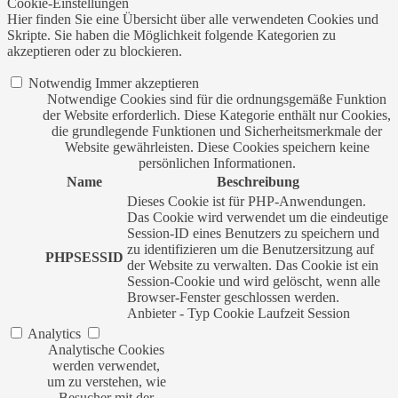
Cookie-Einstellungen
Hier finden Sie eine Übersicht über alle verwendeten Cookies und
Skripte. Sie haben die Möglichkeit folgende Kategorien zu
akzeptieren oder zu blockieren.
Notwendig
Immer akzeptieren
Notwendige Cookies sind für die ordnungsgemäße Funktion
der Website erforderlich. Diese Kategorie enthält nur Cookies,
die grundlegende Funktionen und Sicherheitsmerkmale der
Website gewährleisten. Diese Cookies speichern keine
persönlichen Informationen.
Name
Beschreibung
Dieses Cookie ist für PHP-Anwendungen.
Das Cookie wird verwendet um die eindeutige
Session-ID eines Benutzers zu speichern und
zu identifizieren um die Benutzersitzung auf
PHPSESSID
der Website zu verwalten. Das Cookie ist ein
Session-Cookie und wird gelöscht, wenn alle
Browser-Fenster geschlossen werden.
Anbieter
-
Typ
Cookie
Laufzeit
Session
Analytics
Analytische Cookies
werden verwendet,
um zu verstehen, wie
Besucher mit der