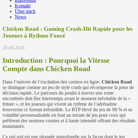
Impressum
Kontakt
Über mich
News
Chicken Road : Gaming Crash‑Hit Rapide pour les
Joueurs à Rythme Foncé
28.06.2026
Introduction : Pourquoi la Vitesse
Compte dans Chicken Road
Dans l’univers de l’excitation des casinos en ligne,
Chicken Road
se distingue comme un jeu de style crash qui récompense la prise de
décision rapide. Le parcours du poulet à travers une route
encombrée doit être interrompu avant le moment inévitable de la «
friture », et les joueurs qui vivent au rythme de l’adrénaline
trouveront ce format irrésistible. Le RTP élevé du jeu de 98 % et sa
volatilité personnalisable en font un terrain de jeu pour ceux qui
préfèrent des sessions courtes et à haute intensité offrant des résultats
instantanés.
Ce qui suit est une plongée approfondie sur la façon dont le jeu