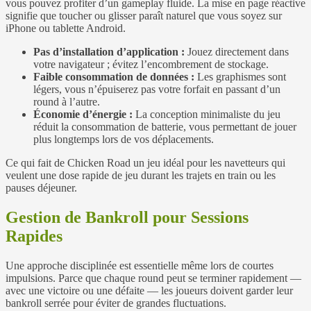
vous pouvez profiter d’un gameplay fluide. La mise en page réactive
signifie que toucher ou glisser paraît naturel que vous soyez sur
iPhone ou tablette Android.
Pas d’installation d’application :
Jouez directement dans
votre navigateur ; évitez l’encombrement de stockage.
Faible consommation de données :
Les graphismes sont
légers, vous n’épuiserez pas votre forfait en passant d’un
round à l’autre.
Économie d’énergie :
La conception minimaliste du jeu
réduit la consommation de batterie, vous permettant de jouer
plus longtemps lors de vos déplacements.
Ce qui fait de Chicken Road un jeu idéal pour les navetteurs qui
veulent une dose rapide de jeu durant les trajets en train ou les
pauses déjeuner.
Gestion de Bankroll pour Sessions
Rapides
Une approche disciplinée est essentielle même lors de courtes
impulsions. Parce que chaque round peut se terminer rapidement —
avec une victoire ou une défaite — les joueurs doivent garder leur
bankroll serrée pour éviter de grandes fluctuations.