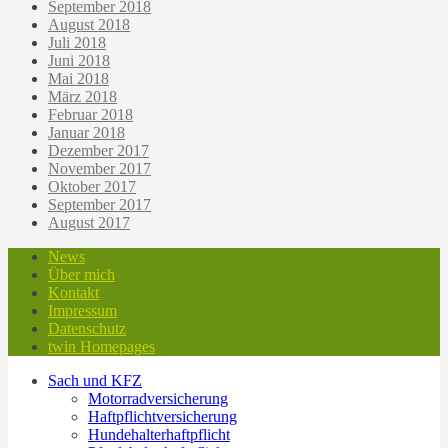
September 2018
August 2018
Juli 2018
Juni 2018
Mai 2018
März 2018
Februar 2018
Januar 2018
Dezember 2017
November 2017
Oktober 2017
September 2017
August 2017
News
Über mich
Kontakt
Impressum
Datenschutz
twin Homepages
Sach und KFZ
Motorradversicherung
Haftpflichtversicherung
Hundehalterhaftpflicht