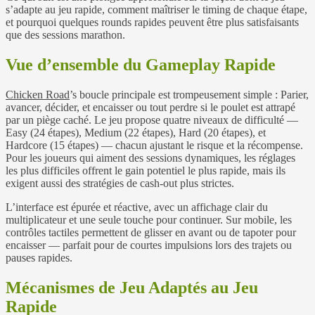
s’adapte au jeu rapide, comment maîtriser le timing de chaque étape,
et pourquoi quelques rounds rapides peuvent être plus satisfaisants
que des sessions marathon.
Vue d’ensemble du Gameplay Rapide
Chicken Road
’s boucle principale est trompeusement simple : Parier,
avancer, décider, et encaisser ou tout perdre si le poulet est attrapé
par un piège caché. Le jeu propose quatre niveaux de difficulté —
Easy (24 étapes), Medium (22 étapes), Hard (20 étapes), et
Hardcore (15 étapes) — chacun ajustant le risque et la récompense.
Pour les joueurs qui aiment des sessions dynamiques, les réglages
les plus difficiles offrent le gain potentiel le plus rapide, mais ils
exigent aussi des stratégies de cash‑out plus strictes.
L’interface est épurée et réactive, avec un affichage clair du
multiplicateur et une seule touche pour continuer. Sur mobile, les
contrôles tactiles permettent de glisser en avant ou de tapoter pour
encaisser — parfait pour de courtes impulsions lors des trajets ou
pauses rapides.
Mécanismes de Jeu Adaptés au Jeu
Rapide