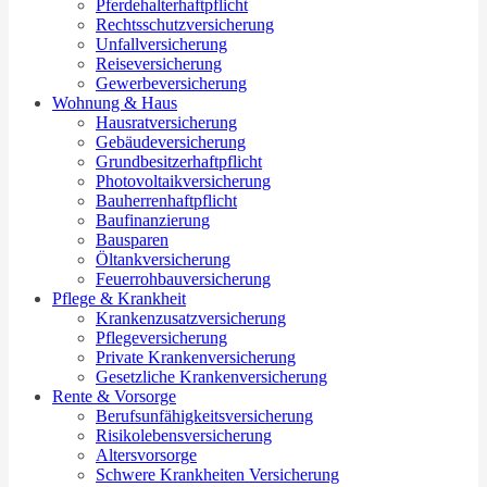
Pferdehalterhaftpflicht
Rechtsschutzversicherung
Unfallversicherung
Reiseversicherung
Gewerbeversicherung
Wohnung & Haus
Hausratversicherung
Gebäudeversicherung
Grundbesitzerhaftpflicht
Photovoltaikversicherung
Bauherrenhaftpflicht
Baufinanzierung
Bausparen
Öltankversicherung
Feuerrohbauversicherung
Pflege & Krankheit
Krankenzusatzversicherung
Pflegeversicherung
Private Krankenversicherung
Gesetzliche Krankenversicherung
Rente & Vorsorge
Berufs­unfähigkeitsversicherung
Risikolebensversicherung
Altersvorsorge
Schwere Krankheiten Versicherung