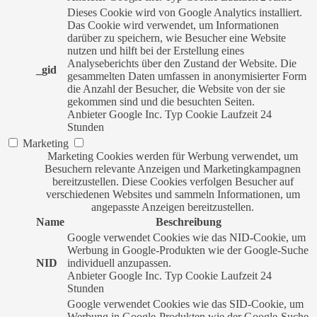
Dieses Cookie wird von Google Analytics installiert.
Das Cookie wird verwendet, um Informationen
darüber zu speichern, wie Besucher eine Website
nutzen und hilft bei der Erstellung eines
Analyseberichts über den Zustand der Website. Die
_gid
gesammelten Daten umfassen in anonymisierter Form
die Anzahl der Besucher, die Website von der sie
gekommen sind und die besuchten Seiten.
Anbieter
Google Inc.
Typ
Cookie
Laufzeit
24
Stunden
Marketing
Marketing Cookies werden für Werbung verwendet, um
Besuchern relevante Anzeigen und Marketingkampagnen
bereitzustellen. Diese Cookies verfolgen Besucher auf
verschiedenen Websites und sammeln Informationen, um
angepasste Anzeigen bereitzustellen.
Name
Beschreibung
Google verwendet Cookies wie das NID-Cookie, um
Werbung in Google-Produkten wie der Google-Suche
NID
individuell anzupassen.
Anbieter
Google Inc.
Typ
Cookie
Laufzeit
24
Stunden
Google verwendet Cookies wie das SID-Cookie, um
Werbung in Google-Produkten wie der Google-Suche