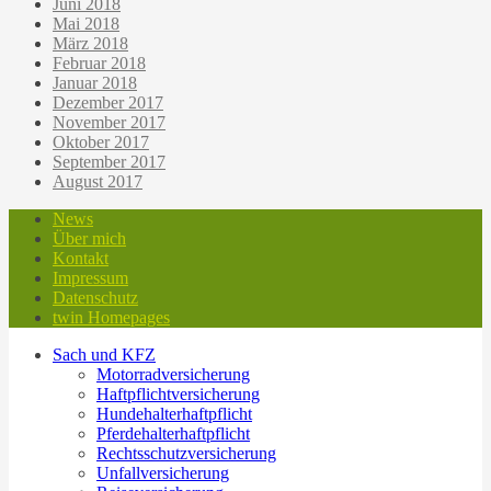
Juni 2018
Mai 2018
März 2018
Februar 2018
Januar 2018
Dezember 2017
November 2017
Oktober 2017
September 2017
August 2017
News
Über mich
Kontakt
Impressum
Datenschutz
twin Homepages
Sach und KFZ
Motorradversicherung
Haftpflichtversicherung
Hundehalterhaftpflicht
Pferdehalterhaftpflicht
Rechtsschutzversicherung
Unfallversicherung