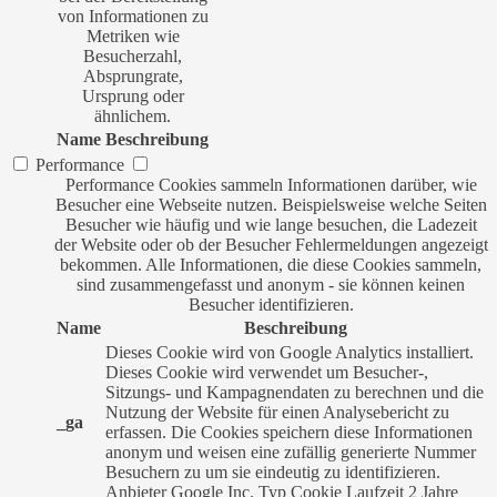
von Informationen zu
Metriken wie
Besucherzahl,
Absprungrate,
Ursprung oder
ähnlichem.
Name
Beschreibung
Performance
Performance Cookies sammeln Informationen darüber, wie
Besucher eine Webseite nutzen. Beispielsweise welche Seiten
Besucher wie häufig und wie lange besuchen, die Ladezeit
der Website oder ob der Besucher Fehlermeldungen angezeigt
bekommen. Alle Informationen, die diese Cookies sammeln,
sind zusammengefasst und anonym - sie können keinen
Besucher identifizieren.
Name
Beschreibung
Dieses Cookie wird von Google Analytics installiert.
Dieses Cookie wird verwendet um Besucher-,
Sitzungs- und Kampagnendaten zu berechnen und die
Nutzung der Website für einen Analysebericht zu
_ga
erfassen. Die Cookies speichern diese Informationen
anonym und weisen eine zufällig generierte Nummer
Besuchern zu um sie eindeutig zu identifizieren.
Anbieter
Google Inc.
Typ
Cookie
Laufzeit
2 Jahre