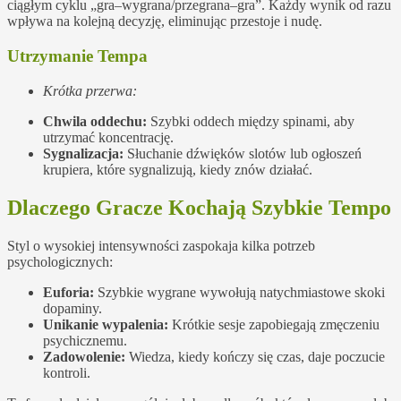
ciągłym cyklu „gra–wygrana/przegrana–gra”. Każdy wynik od razu
wpływa na kolejną decyzję, eliminując przestoje i nudę.
Utrzymanie Tempa
Krótka przerwa:
Chwila oddechu:
Szybki oddech między spinami, aby
utrzymać koncentrację.
Sygnalizacja:
Słuchanie dźwięków slotów lub ogłoszeń
krupiera, które sygnalizują, kiedy znów działać.
Dlaczego Gracze Kochają Szybkie Tempo
Styl o wysokiej intensywności zaspokaja kilka potrzeb
psychologicznych:
Euforia:
Szybkie wygrane wywołują natychmiastowe skoki
dopaminy.
Unikanie wypalenia:
Krótkie sesje zapobiegają zmęczeniu
psychicznemu.
Zadowolenie:
Wiedza, kiedy kończy się czas, daje poczucie
kontroli.