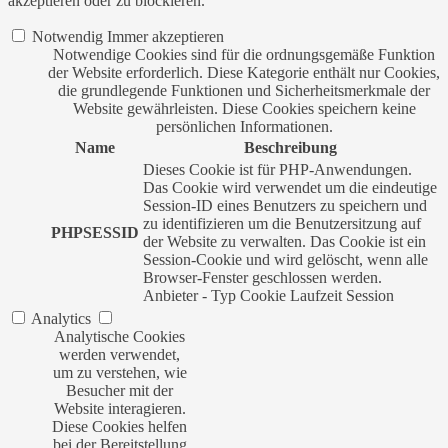
akzeptieren oder zu blockieren.
Notwendig
Immer akzeptieren
Notwendige Cookies sind für die ordnungsgemäße Funktion
der Website erforderlich. Diese Kategorie enthält nur Cookies,
die grundlegende Funktionen und Sicherheitsmerkmale der
Website gewährleisten. Diese Cookies speichern keine
persönlichen Informationen.
Name
Beschreibung
Dieses Cookie ist für PHP-Anwendungen.
Das Cookie wird verwendet um die eindeutige
Session-ID eines Benutzers zu speichern und
zu identifizieren um die Benutzersitzung auf
PHPSESSID
der Website zu verwalten. Das Cookie ist ein
Session-Cookie und wird gelöscht, wenn alle
Browser-Fenster geschlossen werden.
Anbieter
-
Typ
Cookie
Laufzeit
Session
Analytics
Analytische Cookies
werden verwendet,
um zu verstehen, wie
Besucher mit der
Website interagieren.
Diese Cookies helfen
bei der Bereitstellung