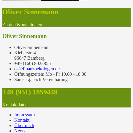
Oliver Sinnemann
Zu den Kontaktdaten
Oliver Sinnemann
Oliver Sinnemann
Kleberstr. 4
96047 Bamberg
+49 (160) 8022855
os@finanzoekologen.de
Öffnungszeiten: Mo - Fr 10.00 - 18.30
Samstag: nach Vereinbarung
+49 (951) 1859449
Kontaktdaten
Impressum
Kontakt
Über mich
News