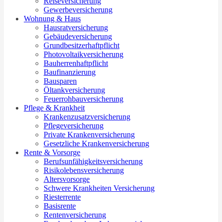
Reiseversicherung
Gewerbeversicherung
Wohnung & Haus
Hausratversicherung
Gebäudeversicherung
Grundbesitzerhaftpflicht
Photovoltaikversicherung
Bauherrenhaftpflicht
Baufinanzierung
Bausparen
Öltankversicherung
Feuerrohbauversicherung
Pflege & Krankheit
Krankenzusatzversicherung
Pflegeversicherung
Private Krankenversicherung
Gesetzliche Krankenversicherung
Rente & Vorsorge
Berufs­unfähigkeitsversicherung
Risikolebensversicherung
Altersvorsorge
Schwere Krankheiten Versicherung
Riesterrente
Basisrente
Rentenversicherung