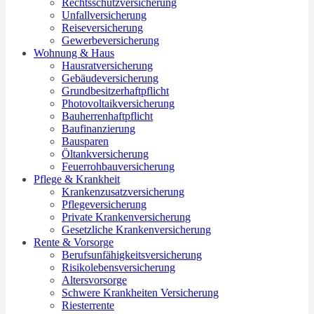
Rechtsschutzversicherung
Unfallversicherung
Reiseversicherung
Gewerbeversicherung
Wohnung & Haus
Hausratversicherung
Gebäudeversicherung
Grundbesitzerhaftpflicht
Photovoltaikversicherung
Bauherrenhaftpflicht
Baufinanzierung
Bausparen
Öltankversicherung
Feuerrohbauversicherung
Pflege & Krankheit
Krankenzusatzversicherung
Pflegeversicherung
Private Krankenversicherung
Gesetzliche Krankenversicherung
Rente & Vorsorge
Berufs­unfähigkeitsversicherung
Risikolebensversicherung
Altersvorsorge
Schwere Krankheiten Versicherung
Riesterrente