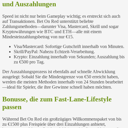
und Auszahlungen
Speed ist nicht nur beim Gameplay wichtig; es erstreckt sich auch
auf Transaktionen. Bet On Red unterstützt beliebte
Zahlungsmethoden—darunter Visa, Mastercard, Skrill und sogar
Kryptowährungen wie BTC und ETH—alle mit einem
Mindesteinzahlungsbetrag von nur €15.
Visa/Mastercard: Sofortige Gutschrift innerhalb von Minuten.
Skrill/PayPal: Nahezu Echtzeit-Verarbeitung.
Krypto: Einzahlung innerhalb von Sekunden; Auszahlung bis
zu €500 pro Tag.
Der Auszahlungsprozess ist ebenfalls auf schnelle Abwicklung
ausgelegt: Sobald Sie die Mindestgrenze von €50 erreicht haben,
werden die meisten Methoden innerhalb von 24 Stunden bearbeitet
—ideal für Spieler, die ihre Gewinne schnell haben möchten.
Bonusse, die zum Fast‑Lane-Lifestyle
passen
Während Bet On Red ein großzügiges Willkommenspaket von bis
zu €1500 plus Freispiele über drei Einzahlungen anbietet,