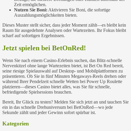
Zeit ermöglichen.
Nutzen Sie Boni:
Aktivieren Sie Boni, die sofortige
Auszahlungsmöglichkeiten bieten.
Dieses Muster stellt sicher, dass jeder Moment zählt—es bleibt kein
Raum für ausgedehnte Analysen oder Wartezeiten. Ihr Fokus bleibt
scharf auf sofortigen Ergebnissen.
Jetzt spielen bei BetOnRed!
Wenn Sie nach einem Casino-Erlebnis suchen, das Blitz‑schnelle
Nervenkitzel ohne lange Wartezeiten bietet, ist Bet On Red bereit,
seine riesige Spielauswahl auf Desktop- und Mobilplattformen zu
präsentieren. Ob Sie in fünf Minuten Megaways-Reels drehen oder
während Ihrer Pendelzeit schnelle Wetten bei Power Up Roulette
platzieren—dieses Casino bietet alles, was Sie für schnelle,
befriedigende Spielsessions brauchen.
Bereit, Ihr Glück zu testen? Melden Sie sich jetzt an und tauchen Sie
ein in das schnelle Drehuniversum bei BetOnRed—wo jede
Sekunde zählt und jeder Gewinn sofort spürbar ist.
Kategorien