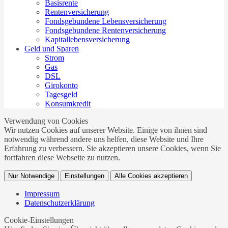
Basisrente
Rentenversicherung
Fondsgebundene Lebensversicherung
Fondsgebundene Rentenversicherung
Kapitallebensversicherung
Geld und Sparen
Strom
Gas
DSL
Girokonto
Tagesgeld
Konsumkredit
Verwendung von Cookies
Wir nutzen Cookies auf unserer Website. Einige von ihnen sind
notwendig während andere uns helfen, diese Website und Ihre
Erfahrung zu verbessern. Sie akzeptieren unsere Cookies, wenn Sie
fortfahren diese Webseite zu nutzen.
Nur Notwendige
Einstellungen
Alle Cookies akzeptieren
Impressum
Datenschutzerklärung
Cookie-Einstellungen