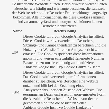
Besucher eine Webseite nutzen. Beispielsweise welche Seiten
Besucher wie häufig und wie lange besuchen, die Ladezeit
der Website oder ob der Besucher Fehlermeldungen angezeigt
bekommen. Alle Informationen, die diese Cookies sammeln,
sind zusammengefasst und anonym - sie können keinen
Besucher identifizieren.
Name
Beschreibung
Dieses Cookie wird von Google Analytics installiert.
Dieses Cookie wird verwendet um Besucher-,
Sitzungs- und Kampagnendaten zu berechnen und die
Nutzung der Website für einen Analysebericht zu
_ga
erfassen. Die Cookies speichern diese Informationen
anonym und weisen eine zufällig generierte Nummer
Besuchern zu um sie eindeutig zu identifizieren.
Anbieter
Google Inc.
Typ
Cookie
Laufzeit
2 Jahre
Dieses Cookie wird von Google Analytics installiert.
Das Cookie wird verwendet, um Informationen
darüber zu speichern, wie Besucher eine Website
nutzen und hilft bei der Erstellung eines
Analyseberichts über den Zustand der Website. Die
_gid
gesammelten Daten umfassen in anonymisierter Form
die Anzahl der Besucher, die Website von der sie
gekommen sind und die besuchten Seiten.
Anbieter
Google Inc.
Typ
Cookie
Laufzeit
24