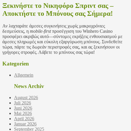
Ξεκινήστε το Νικηφόρο Σπριντ σας –
Αποκτήστε το Μπόνους σας Σήμερα!
Αν λαχταράτε άμεσες συγκινήσεις χωρίς μακροχρόνιες
δεσμεύσεις, η
mobile‑first
προσέγγιση του Winhero Casino
προσφέρει ακριβώς αυτό—σύντομες εκρήξεις ενθουσιασμού με
άμεσες πληρωμές και εύκολη εξαργύρωση μπόνους. Συνδεθείτε
τώρα, πάρτε τις δωρεάν περιστροφές σας, και ας ξεκινήσουν οι
γρήγορες στροφές. Λάβετε το μπόνους σας τώρα!
Kategorien
Allgemein
News Archiv
August 2026
Juli 2026
Juni 2026
Mai 2026
April 2026
Januar 2026
September 2025