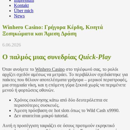
Impressum
Kontakt
Über mich
News
Winhero Casino: Γρήγορα Κέρδη, Κινητά
Ξεσηκώματα και Άμεση Δράση
6.06.2026
Ο παλμός μιας συνεδρίας
Quick‑Play
Όταν ανοίγετε το
Winhero Casino
στο τηλέφωνό σας, το ρολόι
αρχίζει σχεδόν αμέσως να μετράει. Το περιβάλλον σχεδιάστηκε για
παίκτες που θέλουν αποτελέσματα γρήγορα – μερικοί περιστροφές,
μια στιγμιαία νίκη, και η επόμενη γύρα ξεκινά χωρίς να περιμένετε
μενού ή φορτώσεις οθονών.
Χρόνος εκκίνησης κάτω από δύο δευτερόλεπτα σε
περισσότερες συσκευές.
Άμεση πρόσβαση σε hot slots όπως το Wild Cash x9990.
Δεν απαιτείται μακρύ tutorial.
Αυτή η προσέγγιση ταιριάζει σε όσους προτιμούν εκρηκτικό