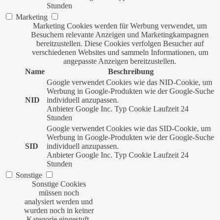
Stunden
Marketing
Marketing Cookies werden für Werbung verwendet, um
Besuchern relevante Anzeigen und Marketingkampagnen
bereitzustellen. Diese Cookies verfolgen Besucher auf
verschiedenen Websites und sammeln Informationen, um
angepasste Anzeigen bereitzustellen.
Name
Beschreibung
Google verwendet Cookies wie das NID-Cookie, um
Werbung in Google-Produkten wie der Google-Suche
NID
individuell anzupassen.
Anbieter
Google Inc.
Typ
Cookie
Laufzeit
24
Stunden
Google verwendet Cookies wie das SID-Cookie, um
Werbung in Google-Produkten wie der Google-Suche
SID
individuell anzupassen.
Anbieter
Google Inc.
Typ
Cookie
Laufzeit
24
Stunden
Sonstige
Sonstige Cookies
müssen noch
analysiert werden und
wurden noch in keiner
Kategorie eingestuft.