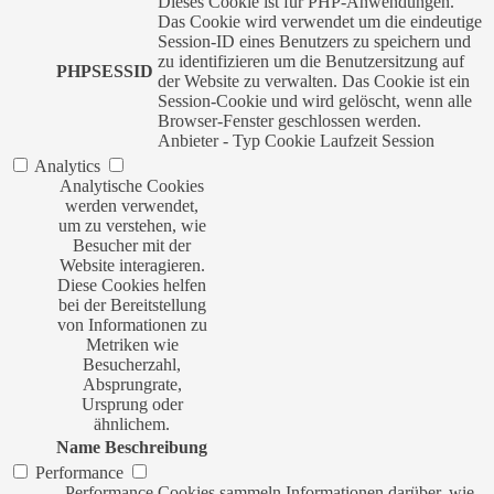
Dieses Cookie ist für PHP-Anwendungen.
Das Cookie wird verwendet um die eindeutige
Session-ID eines Benutzers zu speichern und
zu identifizieren um die Benutzersitzung auf
PHPSESSID
der Website zu verwalten. Das Cookie ist ein
Session-Cookie und wird gelöscht, wenn alle
Browser-Fenster geschlossen werden.
Anbieter
-
Typ
Cookie
Laufzeit
Session
Analytics
Analytische Cookies
werden verwendet,
um zu verstehen, wie
Besucher mit der
Website interagieren.
Diese Cookies helfen
bei der Bereitstellung
von Informationen zu
Metriken wie
Besucherzahl,
Absprungrate,
Ursprung oder
ähnlichem.
Name
Beschreibung
Performance
Performance Cookies sammeln Informationen darüber, wie