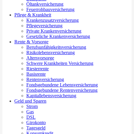
Öltankversicherung
Feuerrohbauversicherung
Pflege & Krankheit
Krankenzusatzversicherung
Pflegeversicherung
Private Krankenversicherung
Gesetzliche Krankenversicherung
Rente & Vorsorge
Berufs­unfähigkeitsversicherung
Risikolebensversicherung
Altersvorsorge
Schwere Krankheiten Versicherung
Riesterrente
Basisrente
Rentenversicherung
Fondsgebundene Lebensversicherung
Fondsgebundene Rentenversicherung
Kapitallebensversicherung
Geld und Sparen
Strom
Gas
DSL
Girokonto
Tagesgeld
Konsumkredit